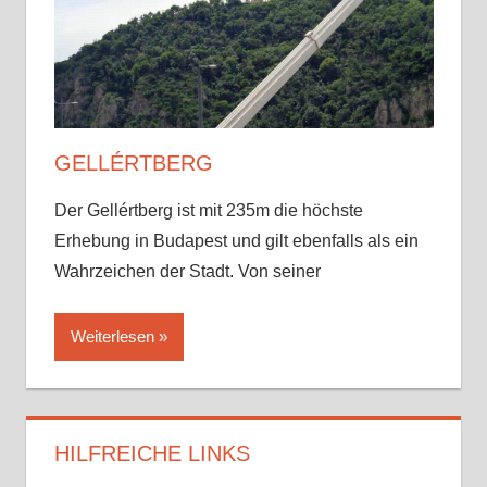
Sehenswürdigkeiten
√
Tipps
√
Erfahrungen
GELLÉRTBERG
Der Gellértberg ist mit 235m die höchste
Erhebung in Budapest und gilt ebenfalls als ein
Wahrzeichen der Stadt. Von seiner
Weiterlesen
HILFREICHE LINKS