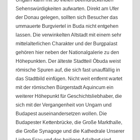
Sehenswürdigkeiten aufwarten. Direkt am Ufer
der Donau gelegen, sollten sich Besucher das
ummauerte Burgviertel in Buda nicht entgehen
lassen. Die verwinkelten Altstadt mit einem sehr
mittelalterlichen Charakter und der Burgpalast
gehören hier neben der Nationalgalerie zu den
Höhepunkten. Der älteste Stadtteil Óbuda weist
römische Spuren auf, die sich fast unauffällig in
das Stadtbild einfügen. Nicht weit entfernt wartet
mit der römischen Bürgerstadt Aquincum ein
weiterer Höhepunkt für Geschichtsliebhaber, die
sich mit der Vergangenheit von Ungarn und
Budapest auseinandersetzen wollen. Die
Budapester Kettenbrücke, die Große Markthalle,
die Große Synagoge und die Kathedrale Unserer
Lieben Frau und des heiligen Adalbert sind