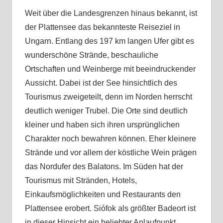
Weit über die Landesgrenzen hinaus bekannt, ist
der Plattensee das bekannteste Reiseziel in
Ungarn. Entlang des 197 km langen Ufer gibt es
wunderschöne Strände, beschauliche
Ortschaften und Weinberge mit beeindruckender
Aussicht. Dabei ist der See hinsichtlich des
Tourismus zweigeteilt, denn im Norden herrscht
deutlich weniger Trubel. Die Orte sind deutlich
kleiner und haben sich ihren ursprünglichen
Charakter noch bewahren können. Eher kleinere
Strände und vor allem der köstliche Wein prägen
das Nordufer des Balatons. Im Süden hat der
Tourismus mit Stränden, Hotels,
Einkaufsmöglichkeiten und Restaurants den
Plattensee erobert. Siófok als größter Badeort ist
in dieser Hinsicht ein beliebter Anlaufpunkt.