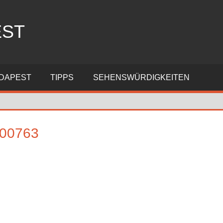
EST
DAPEST
TIPPS
SEHENSWÜRDIGKEITEN
00763