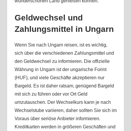
wunderschönen Land genießen können.
Geldwechsel und
Zahlungsmittel in Ungarn
Wenn Sie nach Ungarn reisen, ist es wichtig,
sich über die verschiedenen Zahlungsmittel und
den Geldwechsel zu informieren. Die offizielle
Währung in Ungarn ist der ungarische Forint
(HUF), und viele Geschäfte akzeptieren nur
Bargeld. Es ist daher ratsam, genügend Bargeld
mit sich zu führen oder vor Ort Geld
umzutauschen. Der Wechselkurs kann je nach
Wechselstube variieren, daher sollten Sie sich im
Voraus über seriöse Anbieter informieren.
Kreditkarten werden in größeren Geschäften und