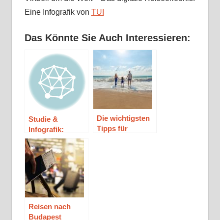
Eine Infografik von
TUI
Das Könnte Sie Auch Interessieren:
Die wichtigsten
Studie &
Tipps für
Infografik:
reisende Eltern
Digitales Reisen
immer beliebter
Reisen nach
Budapest