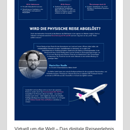
Virtuell um die Welt – Das digitale Reiseerlebnis.