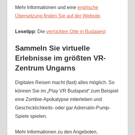
Mehr Informationen und eine
englische
Übersetzung finden Sie auf der Website
.
Lesetipp
: Die
verrückten Orte in Budapest
Sammeln Sie virtuelle
Erlebnisse im größten VR-
Zentrum Ungarns
Digitales Reisen macht (fast) alles möglich. So
können Sie im „Play VR Budapest“ zum Beispiel
eine Zombie-Apokalypse miterleben und
Geschicklichkeits- oder gar Adrenalin-Pump-
Spiele spielen.
Mehr Informationen zu den Angeboten,